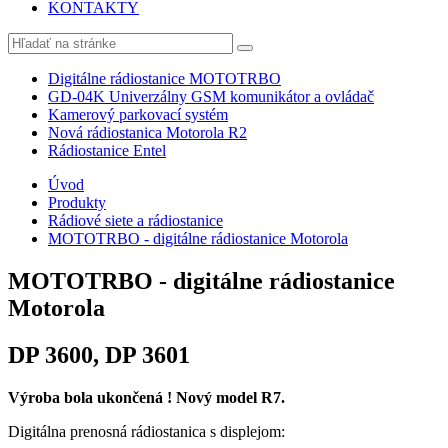
KONTAKTY
Digitálne rádiostanice MOTOTRBO
GD-04K Univerzálny GSM komunikátor a ovládač
Kamerový parkovací systém
Nová rádiostanica Motorola R2
Rádiostanice Entel
Úvod
Produkty
Rádiové siete a rádiostanice
MOTOTRBO - digitálne rádiostanice Motorola
MOTOTRBO - digitálne rádiostanice
Motorola
DP 3600, DP 3601
​Výroba bola ukončená ! Nový model R7.
Digitálna prenosná rádiostanica s displejom: