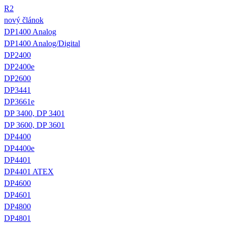
R2
nový článok
DP1400 Analog
DP1400 Analog/Digital
DP2400
DP2400e
DP2600
DP3441
DP3661e
DP 3400, DP 3401
DP 3600, DP 3601
DP4400
DP4400e
DP4401
DP4401 ATEX
DP4600
DP4601
DP4800
DP4801