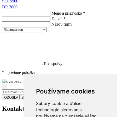
SLR5500
DR 3000
Meno a priezvisko
*
E-mail
*
Názov firmy
Text správy
*
- povinné položky
Používame cookies
Súbory cookie a ďalšie
Kontakt
na nás
technológie sledovania
používame na zlepšenie vášho