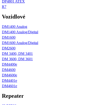
DP4801 ATEX
R7
Vozidlové
DM1400 Analog
DM1400 Analog/Digital
DM1600
DM1600 Analog/Digital
DM2600
DM 3400, DM 3401
DM 3600, DM 3601
DM4400e
DM4600
DM4600e
DM4401e
DM4601e
Repeater