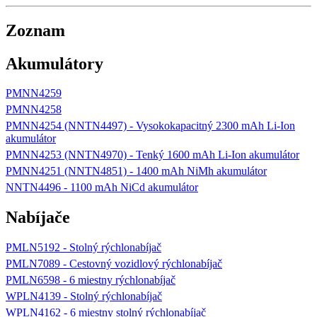
Zoznam
Akumulátory
PMNN4259
PMNN4258
PMNN4254 (NNTN4497) - Vysokokapacitný 2300 mAh Li-Ion
akumulátor
PMNN4253 (NNTN4970) - Tenký 1600 mAh Li-Ion akumulátor
PMNN4251 (NNTN4851) - 1400 mAh NiMh akumulátor
NNTN4496 - 1100 mAh NiCd akumulátor
Nabíjače
PMLN5192 - Stolný rýchlonabíjač
PMLN7089 - Cestovný vozidlový rýchlonabíjač
PMLN6598 - 6 miestny rýchlonabíjač
WPLN4139 - Stolný rýchlonabíjač
WPLN4162 - 6 miestny stolný rýchlonabíjač