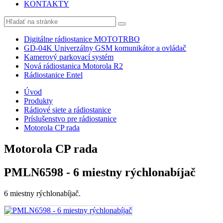
KONTAKTY
Digitálne rádiostanice MOTOTRBO
GD-04K Univerzálny GSM komunikátor a ovládač
Kamerový parkovací systém
Nová rádiostanica Motorola R2
Rádiostanice Entel
Úvod
Produkty
Rádiové siete a rádiostanice
Príslušenstvo pre rádiostanice
Motorola CP rada
Motorola CP rada
PMLN6598 - 6 miestny rýchlonabíjač
6 miestny rýchlonabíjač.