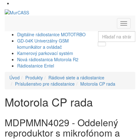
Toggle
navigati
Digitálne rádiostanice MOTOTRBO
GD-04K Univerzálny GSM
komunikátor a ovládač
Kamerový parkovací systém
Nová rádiostanica Motorola R2
Rádiostanice Entel
Úvod
Produkty
Rádiové siete a rádiostanice
Príslušenstvo pre rádiostanice
Motorola CP rada
Motorola CP rada
MDPMMN4029 - Oddelený
reproduktor s mikrofónom a