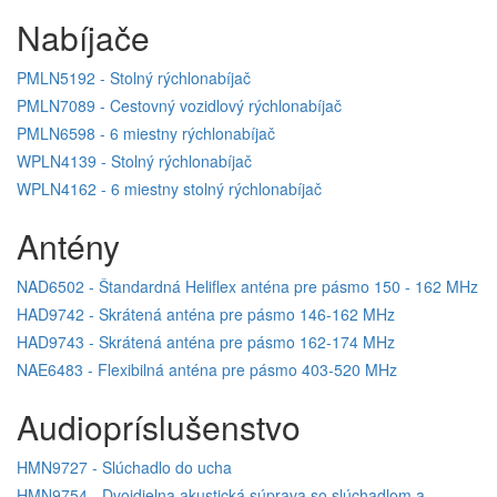
Nabíjače
PMLN5192 - Stolný rýchlonabíjač
PMLN7089 - Cestovný vozidlový rýchlonabíjač
PMLN6598 - 6 miestny rýchlonabíjač
WPLN4139 - Stolný rýchlonabíjač
WPLN4162 - 6 miestny stolný rýchlonabíjač
Antény
NAD6502 - Štandardná Heliflex anténa pre pásmo 150 - 162 MHz
HAD9742 - Skrátená anténa pre pásmo 146-162 MHz
HAD9743 - Skrátená anténa pre pásmo 162-174 MHz
NAE6483 - Flexibilná anténa pre pásmo 403-520 MHz
Audiopríslušenstvo
HMN9727 - Slúchadlo do ucha
HMN9754 - Dvojdielna akustická súprava so slúchadlom a