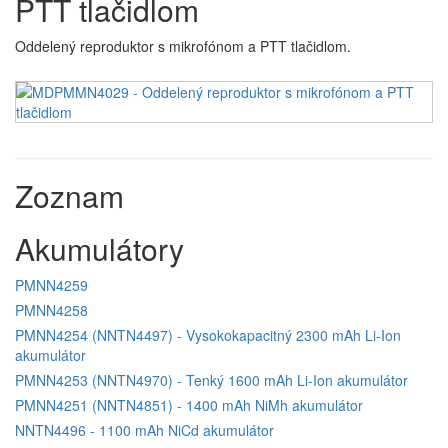
PTT tlačidlom
Oddelený reproduktor s mikrofónom a PTT tlačidlom.
Zoznam
Akumulátory
PMNN4259
PMNN4258
PMNN4254 (NNTN4497) - Vysokokapacitný 2300 mAh Li-Ion
akumulátor
PMNN4253 (NNTN4970) - Tenký 1600 mAh Li-Ion akumulátor
PMNN4251 (NNTN4851) - 1400 mAh NiMh akumulátor
NNTN4496 - 1100 mAh NiCd akumulátor