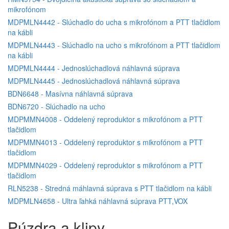
mikrofónom
MDPMLN4442 - Slúchadlo do ucha s mikrofónom a PTT tlačidlom
na kábli
MDPMLN4443 - Slúchadlo na ucho s mikrofónom a PTT tlačidlom
na kábli
MDPMLN4444 - Jednoslúchadlová náhlavná súprava
MDPMLN4445 - Jednoslúchadlová náhlavná súprava
BDN6648 - Masívna náhlavná súprava
BDN6720 - Slúchadlo na ucho
MDPMMN4008 - Oddelený reproduktor s mikrofónom a PTT
tlačidlom
MDPMMN4013 - Oddelený reproduktor s mikrofónom a PTT
tlačidlom
MDPMMN4029 - Oddelený reproduktor s mikrofónom a PTT
tlačidlom
RLN5238 - Stredná máhlavná súprava s PTT tlačidlom na kábli
MDPMLN4658 - Ultra ľahká náhlavná súprava PTT,VOX
Púzdra a klipy