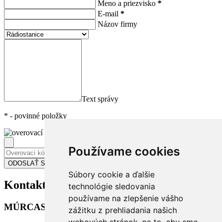
Meno a priezvisko
*
E-mail
*
Názov firmy
Text správy
*
- povinné položky
Používame cookies
Súbory cookie a ďalšie
Kontakt
na nás
technológie sledovania
používame na zlepšenie vášho
MÚRCASS s.r.o.
zážitku z prehliadania našich