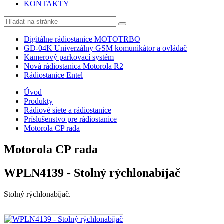
KONTAKTY
Digitálne rádiostanice MOTOTRBO
GD-04K Univerzálny GSM komunikátor a ovládač
Kamerový parkovací systém
Nová rádiostanica Motorola R2
Rádiostanice Entel
Úvod
Produkty
Rádiové siete a rádiostanice
Príslušenstvo pre rádiostanice
Motorola CP rada
Motorola CP rada
WPLN4139 - Stolný rýchlonabíjač
Stolný rýchlonabíjač.